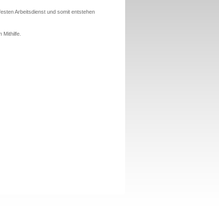
festen Arbeitsdienst und somit entstehen
 Mithilfe.