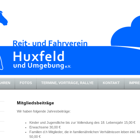
AHREN
FOTOS
TERMINE, VORTRÄGE, RALLYE
KONTAKT
IMPRE
Mitgliedsbeiträge
Wir haben folgende Jahresbeiträge:
Kinder und Jugendliche bis zur Vollendung des 18. Lebensjahr 15,00 €
Erwachsene 30,00 €
Familien d.h Mitglieder, die in familienähnlichen Verhältnissen leben inkl.
50,00 €