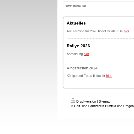
Eintrittsformular
Aktuelles
Alle Termine für 2026 findet ihr als PDF
hier
.
Rallye 2026
Anmeldung
hier
Ringstechen 2024
Könige und Fotos findet ihr
hier.
Druckversion
|
Sitemap
© Reit- und Fahrverein Huxfeld und Umgeb