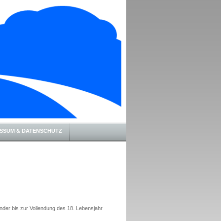
SSUM & DATENSCHUTZ
 Kinder bis zur Vollendung des 18. Lebensjahr